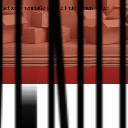
nschten Innenmaße ein und finde deinen Karton