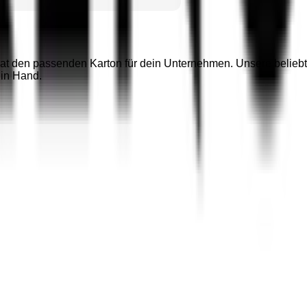
n passenden Karton für dein Unternehmen. Unsere beliebten Ka
 in Hand.