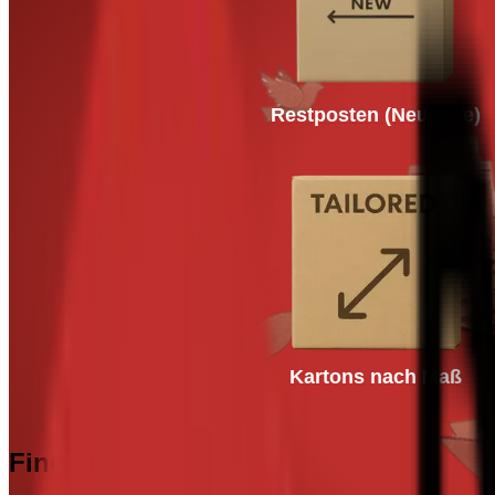
Restposten (Neuware)
Kartons nach Maß
Finde deinen Karton