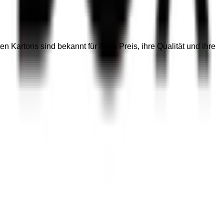
rtons sind bekannt für ihren Preis, ihre Qualität und ihre