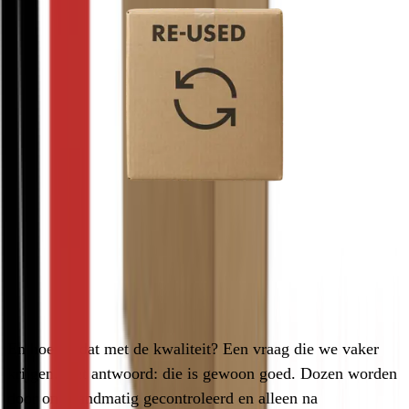
Wat is de kwaliteit van een duurzame
doos
En hoe zit dat met de kwaliteit? Een vraag die we vaker 
krijgen. Het antwoord: die is gewoon goed. Dozen worden 
door ons handmatig gecontroleerd en alleen na 