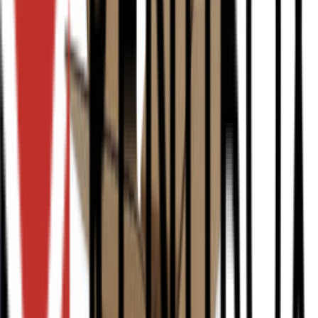
Vanaf
€ 0,20
€ 0,16
Add to cart
Vergelijken
0201 1180x580x250mm BC Bruin Rest nieuw
260
stuk(s) op voorraad
Vanaf
€ 3,02
Add to cart
Vergelijken
0201 1180x780x1030mm BC Bruin Gebruikt
346
stuk(s) op voorraad
Vanaf
€ 5,61
Add to cart
Vergelijken
0201 1180x790x1500mm BC Bruin Rest nieuw
220
stuk(s) op voorraad
Vanaf
€ 10,33
Add to cart
Vergelijken
0201 1180x890x1330mm BC Bruin Rest nieuw
750
stuk(s) op voorraad
Vanaf
€ 8,47
Add to cart
Vergelijken
0201 120x70x130mm B Bruin Rest nieuw
2300
stuk(s) op voorraad
Vanaf
€ 0,09
Add to cart