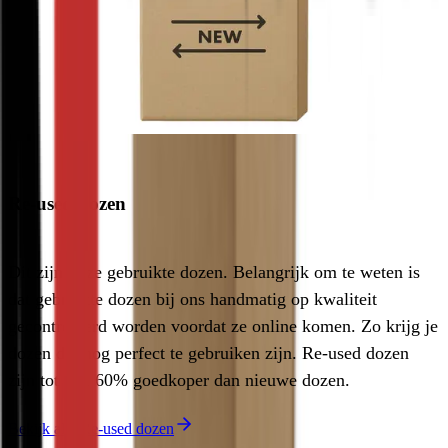
Re-used dozen
Dit zijn onze gebruikte dozen. Belangrijk om te weten is 
dat gebruikte dozen bij ons handmatig op kwaliteit 
gecontroleerd worden voordat ze online komen. Zo krijg je 
dozen die nog perfect te gebruiken zijn. Re-used dozen 
zijn tot wel 60% goedkoper dan nieuwe dozen.
Bekijk alle Re-used dozen