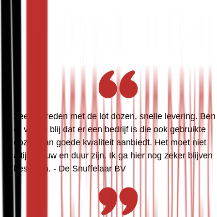
Zeer tevreden met de lot dozen, snelle levering. Ben 
er vooral blij dat er een bedrijf is die ook gebruikte 
dozen van goede kwaliteit aanbiedt. Het moet niet 
altijd nieuw en duur zijn. Ik ga hier nog zeker blijven 
bestellen. - De Snuffelaar BV