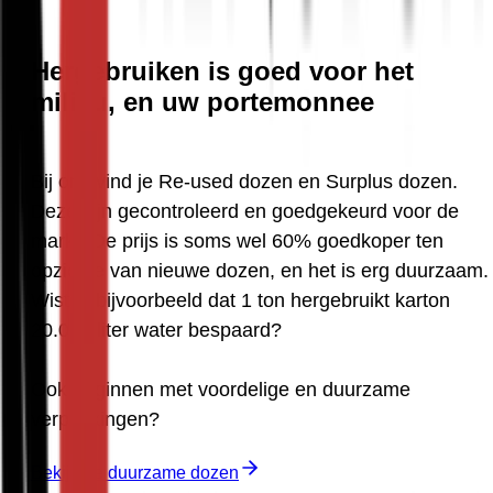
Hergebruiken is goed voor het
milieu, en uw portemonnee
Bij ons vind je Re-used dozen en Surplus dozen. 
Deze zijn gecontroleerd en goedgekeurd voor de 
markt. De prijs is soms wel 60% goedkoper ten 
opzichte van nieuwe dozen, en het is erg duurzaam. 
Wist je bijvoorbeeld dat 1 ton hergebruikt karton 
20.000 liter water bespaard?
Ook beginnen met voordelige en duurzame 
verpakkingen? 
Bekijk de duurzame dozen